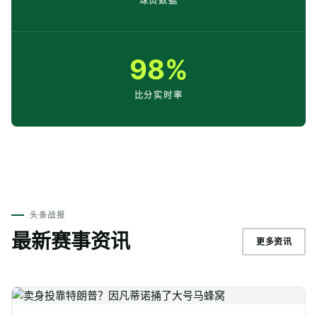
球员数据
98%
比分实时率
头条战报
最新赛事资讯
更多资讯