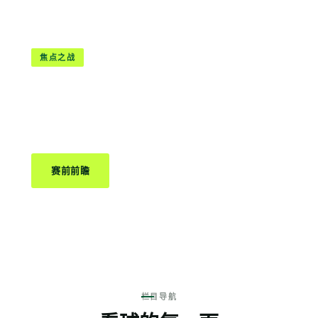
焦点之战
德比之夜，绿茵战火重燃
同城宿敌再度相遇，积分榜的直接对话。谁能笑到最后？
我们为你带来赛前分析、阵容前瞻与关键数据。
赛前前瞻
栏目导航