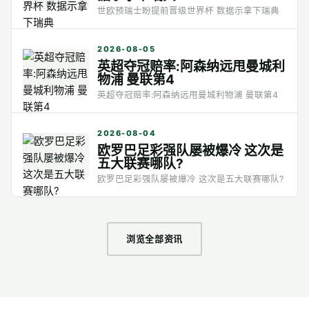
世欧预瑞士盼提前晋级世界杯 数据示拿下瑞典
2026-08-05
英超夺冠赔率:阿森纳远甩曼城利
物浦 曼联第4
英超夺冠赔率:阿森纳远甩曼城利物浦 曼联第4
2026-08-04
欧罗巴足彩强队屡被爆冷 这次是
五大联赛哪队?
欧罗巴足彩强队屡被爆冷 这次是五大联赛哪队?
浏览全部资讯