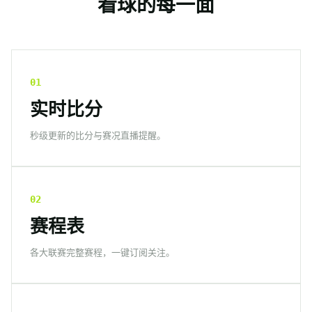
看球的每一面
01
实时比分
秒级更新的比分与赛况直播提醒。
02
赛程表
各大联赛完整赛程，一键订阅关注。