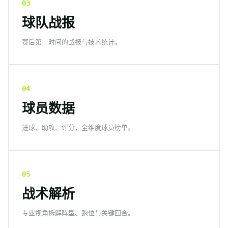
03
球队战报
赛后第一时间的战报与技术统计。
04
球员数据
进球、助攻、评分，全维度球员榜单。
05
战术解析
专业视角拆解阵型、跑位与关键回合。