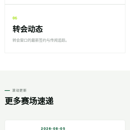
06
转会动态
转会窗口的最新签约与传闻追踪。
滚动更新
更多赛场速递
2026-08-05