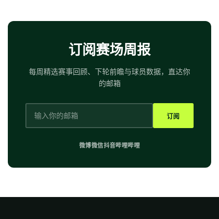
订阅赛场周报
每周精选赛事回顾、下轮前瞻与球员数据，直达你
的邮箱
订阅
微博
微信
抖音
哔哩哔哩